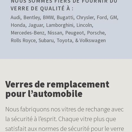
NOUS SOMMES FIERS DE FOURNIR DU
VERRE DE QUALITÉ À :
Audi
Bentley
BMW
Bugatti
Chrysler
Ford
GM
Honda
Jaguar
Lamborghini
Lincoln
Mercedes-Benz
Nissan
Peugeot
Porsche
Rolls Royce
Subaru
Toyota
Volkswagen
Verres de remplacement
pour l’automobile
Nous fabriquons nos vitres de rechange avec
la sécurité à l’esprit. Chaque vitre plus que
satisfait aux normes de sécurité pour le verre