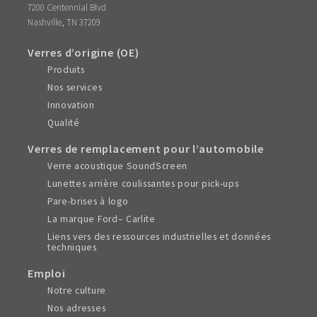
7200 Centennial Blvd
,
Nashville
TN
37209
Verres d’origine (OE)
Produits
Nos services
Innovation
Qualité
Verres de remplacement pour l’automobile
Verre acoustique SoundScreen
Lunettes arrière coulissantes pour pick-ups
Pare-brises à logo
La marque Ford– Carlite
Liens vers des ressources industrielles et données
techniques
Emploi
Notre culture
Nos adresses