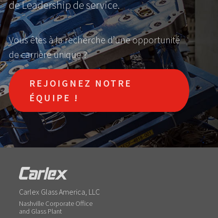
de Leadership de service.
Vous êtes à la recherche d’une opportunité
de carrière unique ?
REJOIGNEZ NOTRE
ÉQUIPE !
Carlex Glass America, LLC
Nashville Corporate Office
and Glass Plant