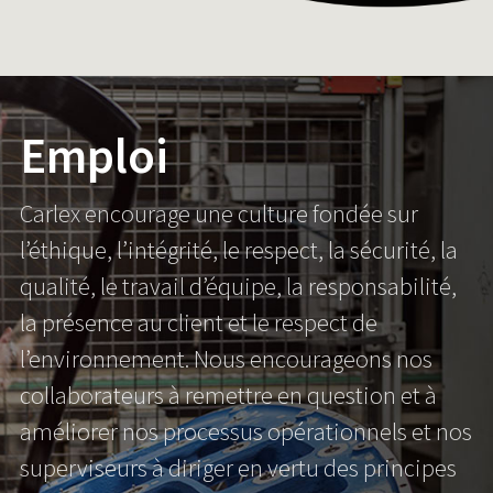
Emploi
Carlex encourage une culture fondée sur
l’éthique, l’intégrité, le respect, la sécurité, la
qualité, le travail d’équipe, la responsabilité,
la présence au client et le respect de
l’environnement. Nous encourageons nos
collaborateurs à remettre en question et à
améliorer nos processus opérationnels et nos
superviseurs à diriger en vertu des principes