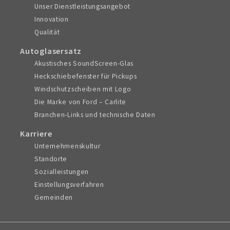
Unser Dienstleistungsangebot
Innovation
Qualität
Autoglasersatz
Akustisches SoundScreen-Glas
Heckschiebefenster für Pickups
Windschutzscheiben mit Logo
Die Marke von Ford – Carlite
Branchen-Links und technische Daten
Karriere
Unternehmenskultur
Standorte
Sozialleistungen
Einstellungsverfahren
Gemeinden