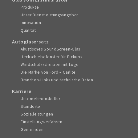
Produkte
Unser Dienstleistungsangebot
Innovation
Qualität
Autoglasersatz
Akustisches SoundScreen-Glas
Heckschiebefenster für Pickups
Windschutzscheiben mit Logo
Die Marke von Ford – Carlite
Branchen-Links und technische Daten
Karriere
Unternehmenskultur
Standorte
Sozialleistungen
Einstellungsverfahren
Gemeinden